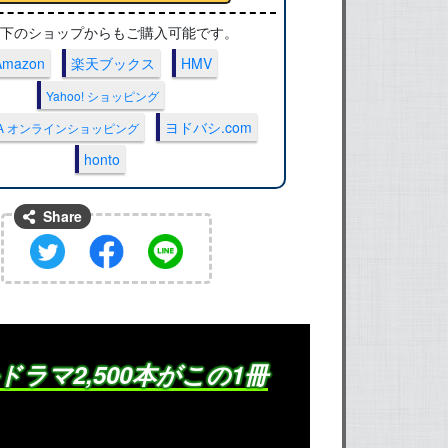
 以下のショップからもご購入可能です。
Amazon
楽天ブックス
HMV
Yahoo! ショッピング
ヨドバシ.com
AYA オンラインショッピング
honto
Share
ラマ2,500本がこの1冊