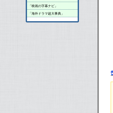
「映画の字幕ナビ」
「海外ドラマ超大事典」