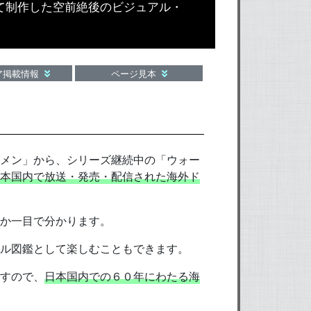
かけて制作した空前絶後のビジュアル・
ア掲載情報
ページ見本
メン」から、シリーズ継続中の「ウォー
本国内で放送・発売・配信された海外ド
容か一目で分かります。
ル図鑑として楽しむこともできます。
すので、
日本国内での６０年にわたる海