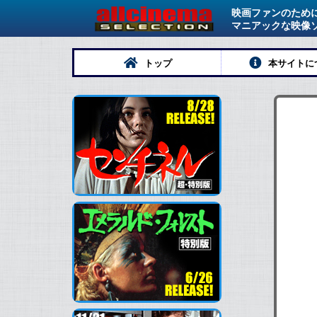
映画ファンのため
マニアックな映像
トップ
本サイトに