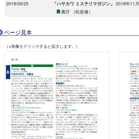
2018/09/25
「ハヤカワ ミステリマガジン」
2018年11
書評 （松坂健）
ページ見本
（※画像をクリックすると拡大します。）