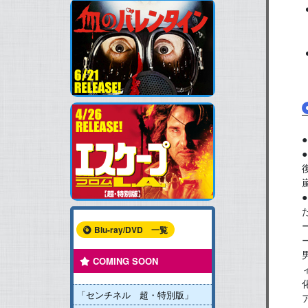
Blu-ray/DVD 一覧
COMING SOON
「センチネル 超・特別版」