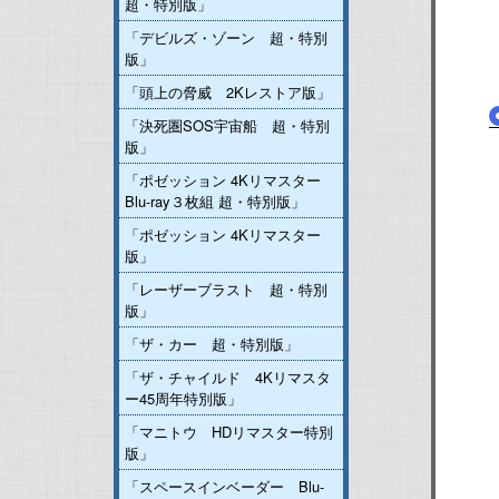
超・特別版」
「デビルズ・ゾーン 超・特別
版」
「頭上の脅威 2Kレストア版」
「決死圏SOS宇宙船 超・特別
版」
「ポゼッション 4Kリマスター
Blu-ray３枚組 超・特別版」
「ポゼッション 4Kリマスター
版」
「レーザーブラスト 超・特別
版」
「ザ・カー 超・特別版」
「ザ・チャイルド 4Kリマスタ
ー45周年特別版」
「マニトウ HDリマスター特別
版」
「スペースインベーダー Blu-