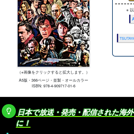
※
TSUT
（※画像をクリックすると拡大します。）
A5版・366ページ・並製・オールカラー
ISBN: 978-4-909717-01-6
日本で放送・発売・配信された海外ド
に！