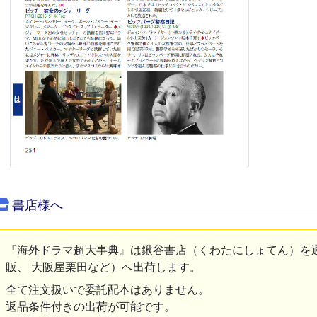
書店様へ
『海外ドラマ超大事典』は鍬谷書店（くわたにしょてん）を
販、 大阪屋栗田など）へ出荷します。
全て注文扱いで委託配本はありません。
返品条件付きの出荷が可能です。